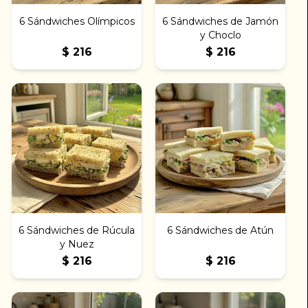
6 Sándwiches Olímpicos
6 Sándwiches de Jamón
y Choclo
$
216
$
216
6 Sándwiches de Rúcula
6 Sándwiches de Atún
y Nuez
$
216
$
216