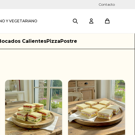
Contacto
NO Y VEGETARIANO
Bocados Calientes
Pizza
Postre