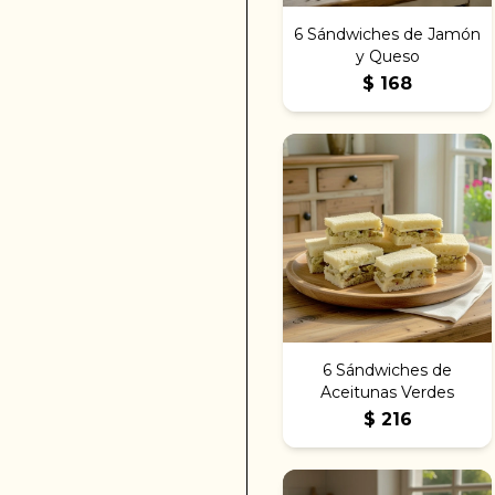
6 Sándwiches de Jamón
y Queso
$
168
6 Sándwiches de
Aceitunas Verdes
$
216