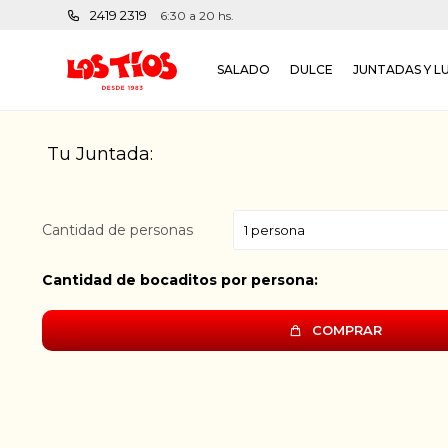
2419 2319
6:30 a 20 hs.
SALADO
DULCE
JUNTADAS Y L
Tu Juntada:
Cantidad de personas
Cantidad de bocaditos por persona:
COMPRAR