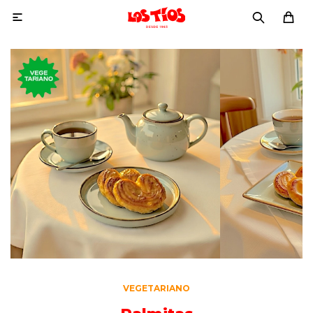

VEGETARIANO