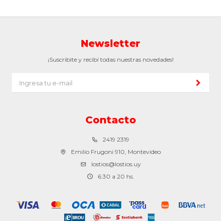
Newsletter
¡Suscribite y recibí todas nuestras novedades!
Contacto
2419 2319
Emilio Frugoni 910, Montevideo
lostios@lostios.uy
6:30 a 20 hs.