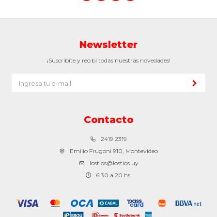
Newsletter
¡Suscribite y recibí todas nuestras novedades!
Contacto
2419 2319
Emilio Frugoni 910, Montevideo
lostios@lostios.uy
6:30 a 20 hs.