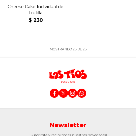
Cheese Cake Individual de
Frutilla
$
230
MOSTRANDO
25
DE
25




Newsletter
¡Suscribite y recibí todas nuestras novedades!