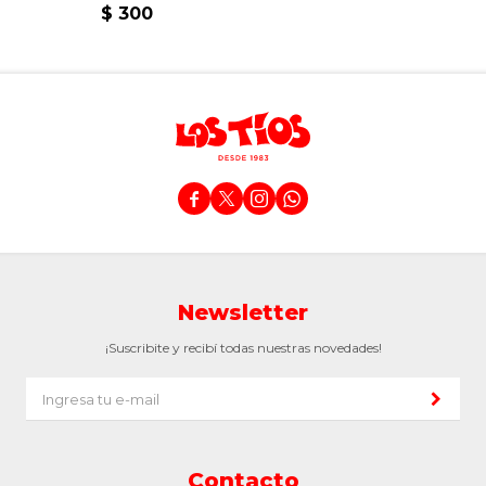
$
300




Newsletter
¡Suscribite y recibí todas nuestras novedades!
Contacto