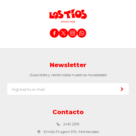




Newsletter
¡Suscribite y recibí todas nuestras novedades!
Contacto
2419 2319
Emilio Frugoni 910, Montevideo