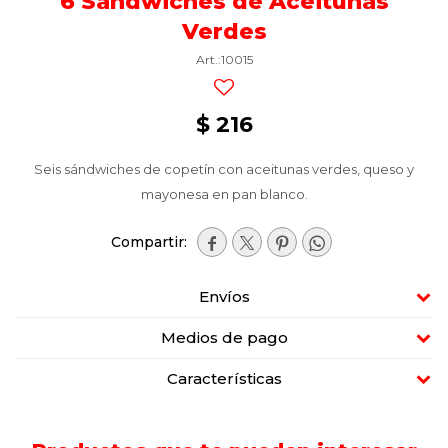
6 Sándwiches de Aceitunas
Verdes
10015
$
216
Seis sándwiches de copetín con aceitunas verdes, queso y
mayonesa en pan blanco.




Envíos
Medios de pago
Características