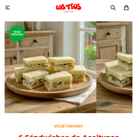

VEGETARIANO