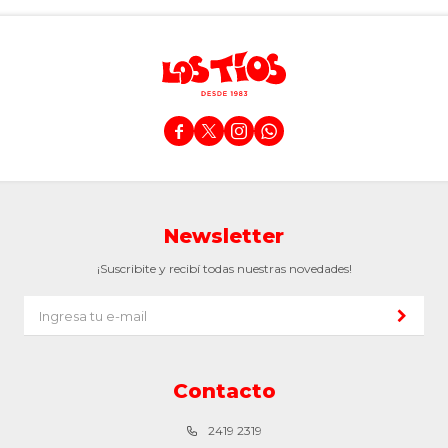




Newsletter
¡Suscribite y recibí todas nuestras novedades!
Contacto
2419 2319