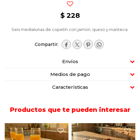
$
228
Seis medialunas de copetín con jamón, queso y manteca.




Envíos
Medios de pago
Características
Productos que te pueden interesar