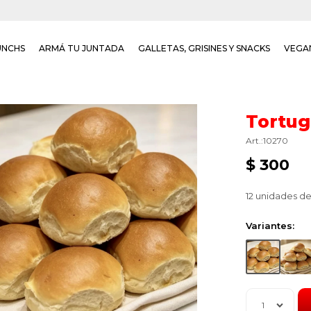
UNCHS
ARMÁ TU JUNTADA
GALLETAS, GRISINES Y SNACKS
VEGA
Tortug
10270
$
300
12 unidades de
Variantes:
1