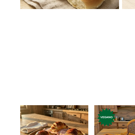
Medialuna grande rellena