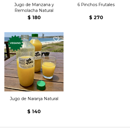
Jugo de Manzana y
6 Pinchos Frutales
Remolacha Natural
$
180
$
270
Jugo exprimido de naranja.
100% natural.
Jugo de Naranja Natural
$
140