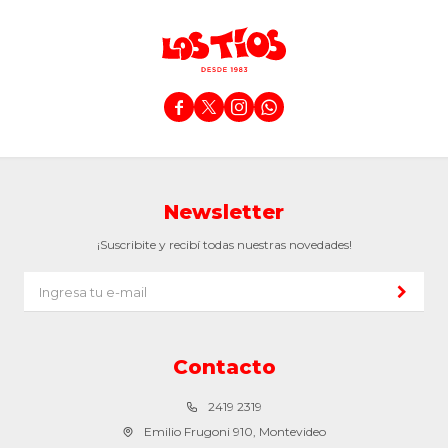




Newsletter
¡Suscribite y recibí todas nuestras novedades!
Contacto
2419 2319
Emilio Frugoni 910, Montevideo