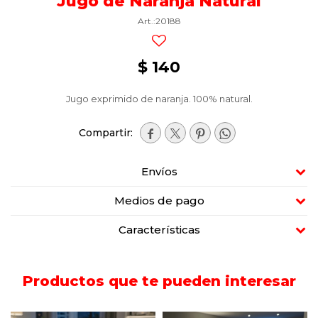
Jugo de Naranja Natural
20188
$
140
Jugo exprimido de naranja. 100% natural.




Envíos
Medios de pago
Características
Productos que te pueden interesar