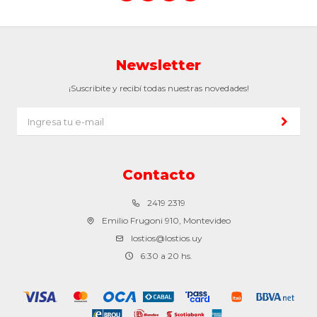
Newsletter
¡Suscribite y recibí todas nuestras novedades!
Contacto
2419 2319
Emilio Frugoni 910, Montevideo
lostios@lostios.uy
6:30 a 20 hs.