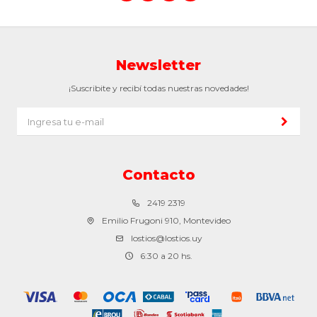
Newsletter
¡Suscribite y recibí todas nuestras novedades!
Contacto
2419 2319
Emilio Frugoni 910, Montevideo
lostios@lostios.uy
6:30 a 20 hs.