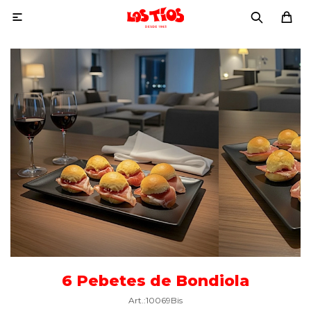

6 Pebetes de Bondiola
10069Bis