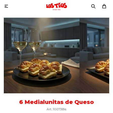

6 Medialunitas de Queso
10073Bis