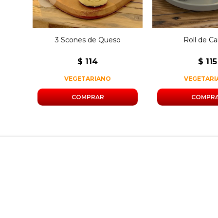
3 Scones de Queso
Roll de Ca
$
114
$
115
VEGETARIANO
VEGETAR