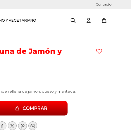
Contacto
NO Y VEGETARIANO
una de Jamón y
nde rellena de jamón, queso y manteca.
COMPRAR



