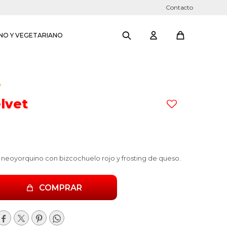
Contacto
NO Y VEGETARIANO
O
lvet
 neoyorquino con bizcochuelo rojo y frosting de queso.
COMPRAR



