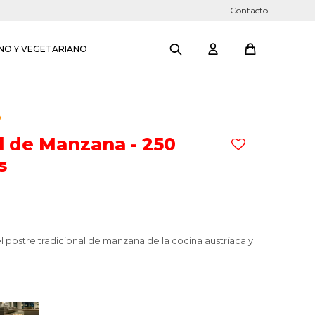
Contacto
NO Y VEGETARIANO
O
l de Manzana - 250
s
 postre tradicional de manzana de la cocina austríaca y