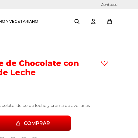
Contacto
NO Y VEGETARIANO
O
e de Chocolate con
de Leche
ocolate, dulce de leche y crema de avellanas.
COMPRAR