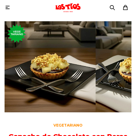

VEGETARIANO