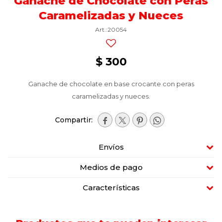
Ganache de Chocolate con Peras
Caramelizadas y Nueces
20054
$
300
Ganache de chocolate en base crocante con peras
caramelizadas y nueces.




Envíos
Medios de pago
Características