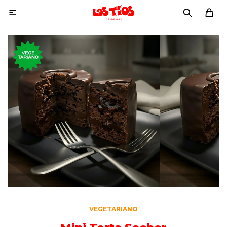

VEGETARIANO