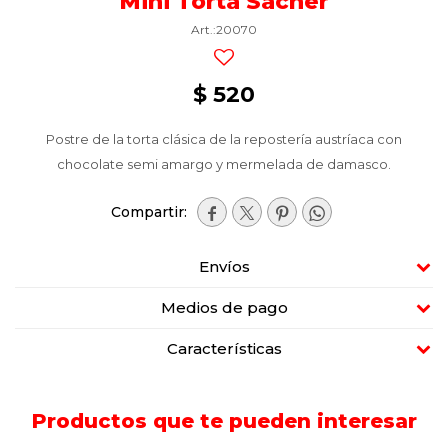
Mini Torta Sacher
20070
$
520
Postre de la torta clásica de la repostería austríaca con
chocolate semi amargo y mermelada de damasco.




Envíos
Medios de pago
Características
Productos que te pueden interesar