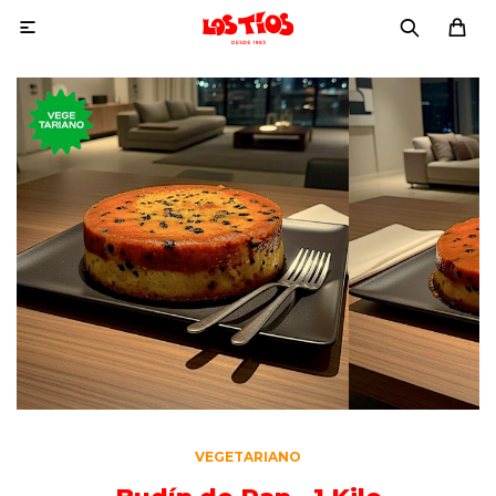

VEGETARIANO