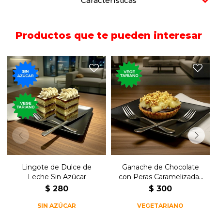
Características
Productos que te pueden interesar
Ganache de chocolate en
Postre de bizcochuelo con
base crocante con peras
dulce de leche sin azúcar.
caramelizadas y nueces.
Lingote de Dulce de
Ganache de Chocolate
Leche Sin Azúcar
con Peras Caramelizadas
y Nueces
$
280
$
300
SIN AZÚCAR
VEGETARIANO