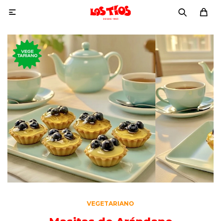

VEGETARIANO