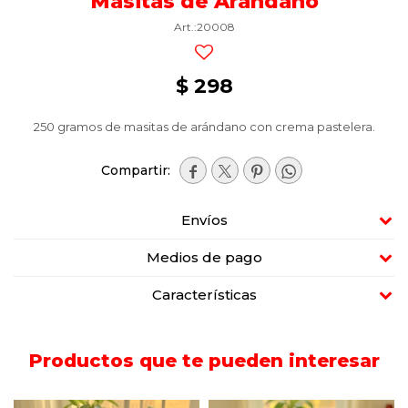
Masitas de Arándano
20008
$
298
250 gramos de masitas de arándano con crema pastelera.




Envíos
Medios de pago
Características
Productos que te pueden interesar