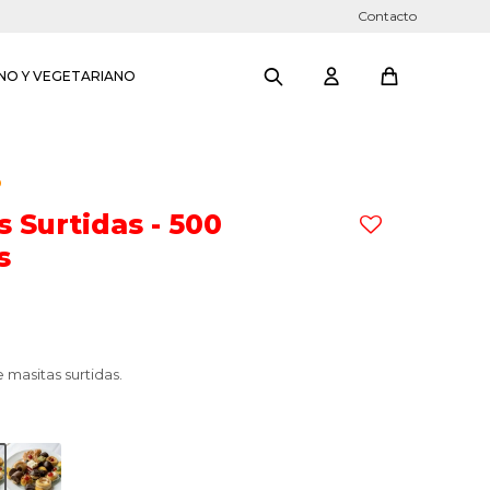
Contacto
NO Y VEGETARIANO
O
s Surtidas - 500
s
masitas surtidas.