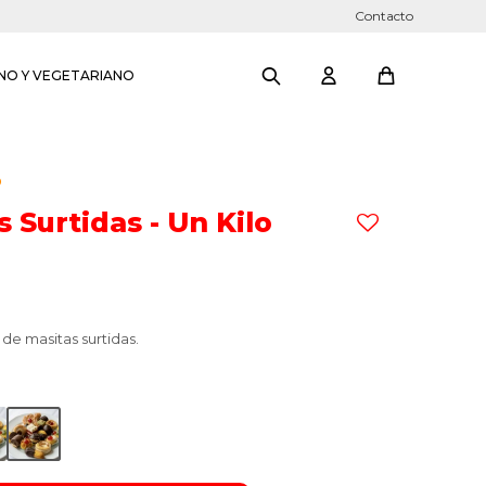
Contacto
NO Y VEGETARIANO
O
 Surtidas - Un Kilo
de masitas surtidas.