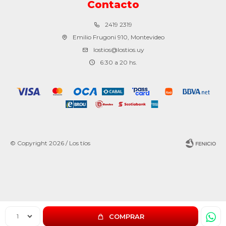
Contacto
2419 2319
Emilio Frugoni 910, Montevideo
lostios@lostios.uy
6:30 a 20 hs.
© Copyright 2026 / Los tíos
Fenicio
1
COMPRAR