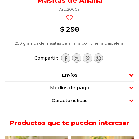
Masitas de Ananá
20009
$
298
250 gramos de masitas de ananá con crema pastelera.




Envíos
Medios de pago
Características
Productos que te pueden interesar