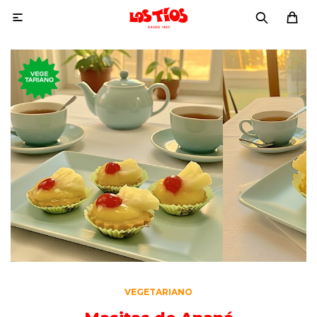

VEGETARIANO