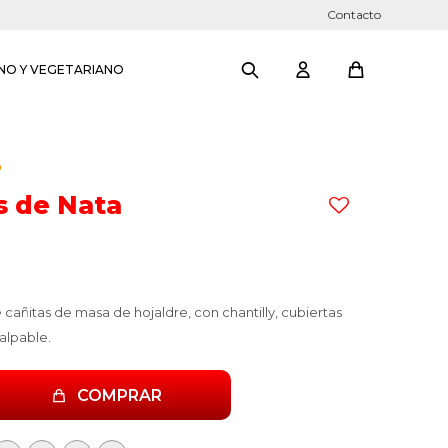
Contacto
NO Y VEGETARIANO
O
s de Nata
cañitas de masa de hojaldre, con chantilly, cubiertas
alpable.
COMPRAR