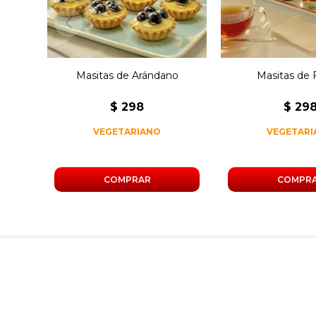
Masitas de Arándano
Masitas de F
$
298
$
29
VEGETARIANO
VEGETAR