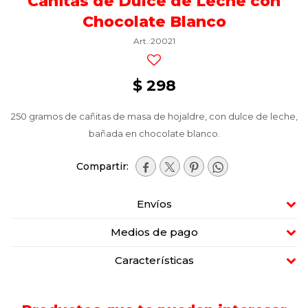
Cañitas de Dulce de Leche con
Chocolate Blanco
20021
$
298
250 gramos de cañitas de masa de hojaldre, con dulce de leche,
bañada en chocolate blanco.




Envíos
Medios de pago
Características