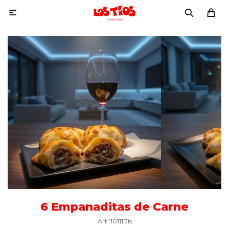

6 Empanaditas de Carne
10111Bis