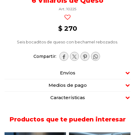
6 Villarois de Queso
10225
$
270
Seis bocaditos de queso con bechamel rebozados.




Envíos
Medios de pago
Características
Productos que te pueden interesar