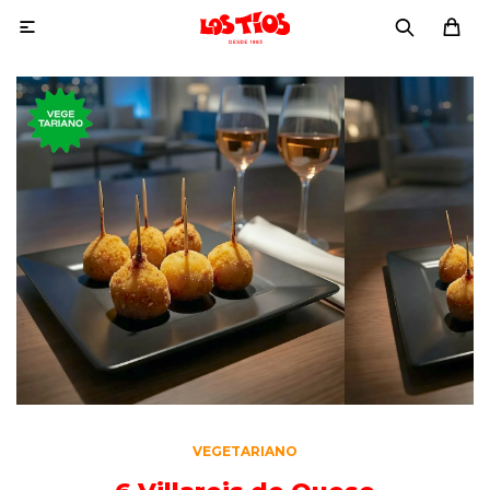

VEGETARIANO