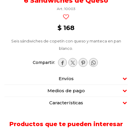
6 Sándwiches de Queso
10003
$
168
Seis sándwiches de copetín con queso y manteca en pan
blanco.




Envíos
Medios de pago
Características
Productos que te pueden interesar