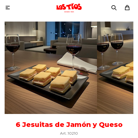

6 Jesuitas de Jamón y Queso
10210