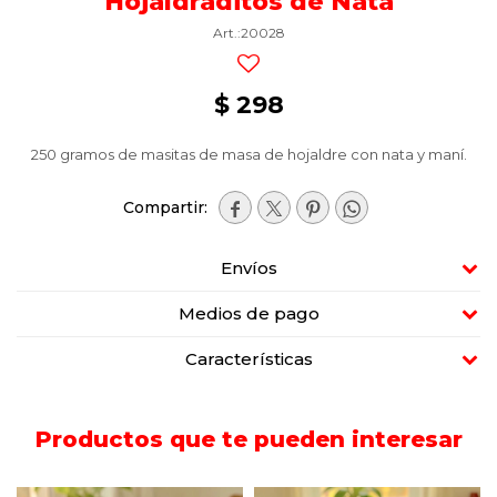
Hojaldraditos de Nata
20028
$
298
250 gramos de masitas de masa de hojaldre con nata y maní.




Envíos
Medios de pago
Características
Productos que te pueden interesar