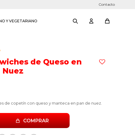
Contacto
NO Y VEGETARIANO
O
wiches de Queso en
e Nuez
es de copetín con queso y manteca en pan de nuez.
COMPRAR