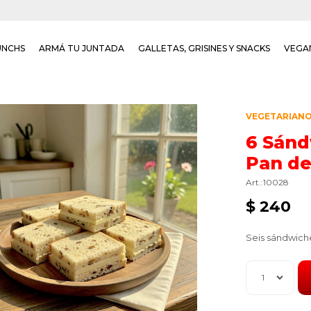
UNCHS
ARMÁ TU JUNTADA
GALLETAS, GRISINES Y SNACKS
VEGA
VEGETARIAN
6 Sánd
Pan d
10028
$
240
Seis sándwich
1