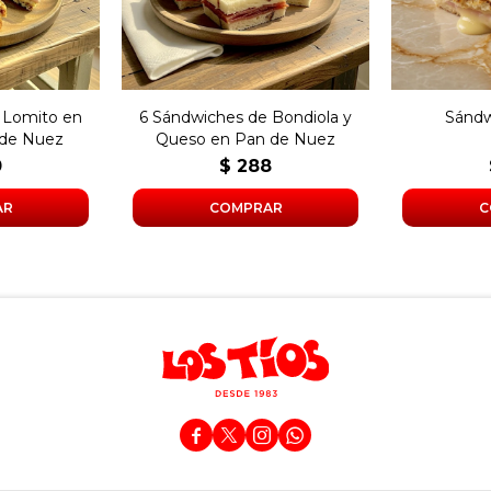
 Lomito en
6 Sándwiches de Bondiola y
Sándw
 de Nuez
Queso en Pan de Nuez
0
$
288



