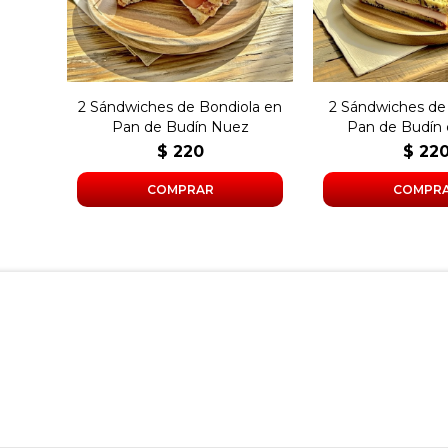
2 Sándwiches de Bondiola en
2 Sándwiches de
Pan de Budín Nuez
Pan de Budín
$
220
$
22