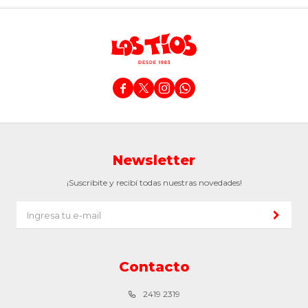




Newsletter
¡Suscribite y recibí todas nuestras novedades!
Contacto
2419 2319