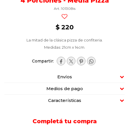
4 Porciones - Media Pizza
10130Bis
$
220
La mitad de la clásica pizza de confiteria.
Medidas: 21cm x 14cm.




Envíos
Medios de pago
Características
Completá tu compra