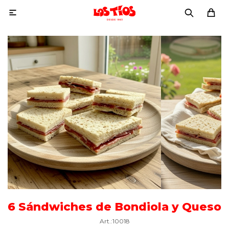

6 Sándwiches de Bondiola y Queso
10018