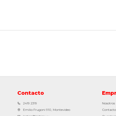
Contacto
Empr
2419 2319
Nosotros
Emilio Frugoni 910, Montevideo
Contacto