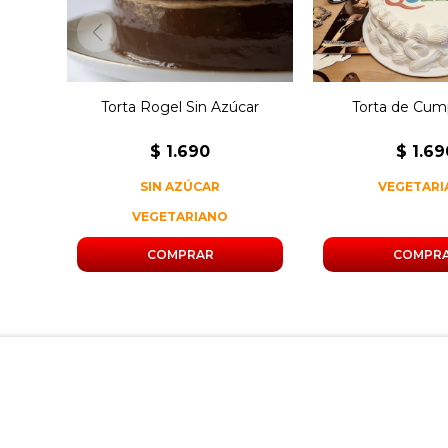
Peso estándar
Torta Rogel Sin Azúcar
Torta de Cum
$
1.690
$
1.69
SIN AZÚCAR
VEGETAR
VEGETARIANO