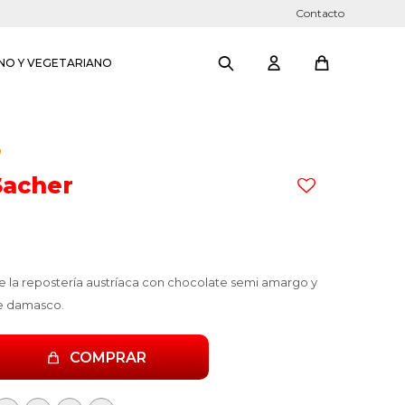
Contacto
NO Y VEGETARIANO
O
Sacher
de la repostería austríaca con chocolate semi amargo y
e damasco.
COMPRAR