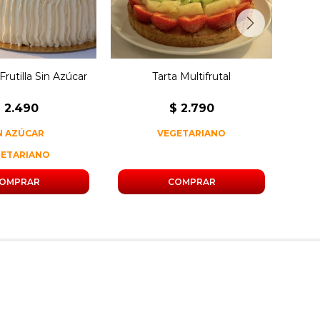
rutilla Sin Azúcar
Tarta Multifrutal
$
2.490
$
2.790
N AZÚCAR
VEGETARIANO
GETARIANO