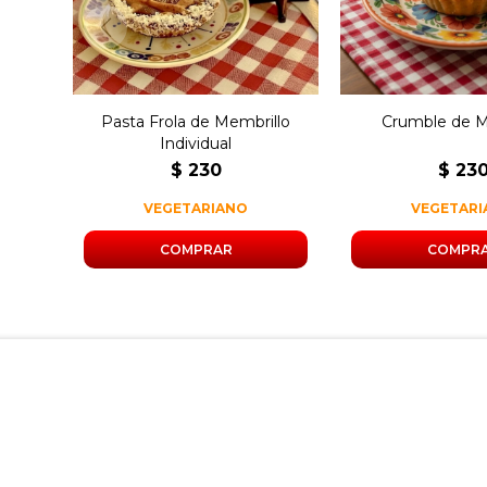
Pasta Frola de Membrillo
Crumble de 
Individual
$
230
$
23
VEGETARIANO
VEGETAR