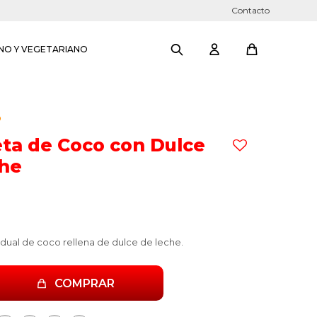
Contacto
NO Y VEGETARIANO
O
eta de Coco con Dulce
che
vidual de coco rellena de dulce de leche.
COMPRAR