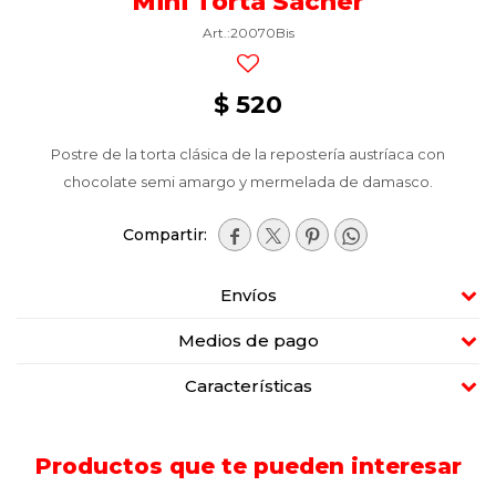
Mini Torta Sacher
20070Bis
$
520
Postre de la torta clásica de la repostería austríaca con
chocolate semi amargo y mermelada de damasco.




Envíos
Medios de pago
Características
Productos que te pueden interesar