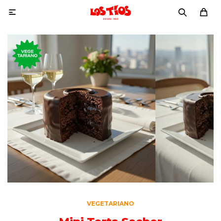

VEGETARIANO