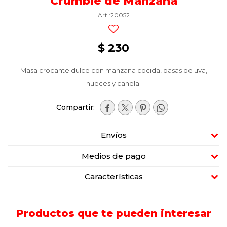
Crumble de Manzana
20052
$
230
Masa crocante dulce con manzana cocida, pasas de uva,
nueces y canela.




Envíos
Medios de pago
Características
Productos que te pueden interesar