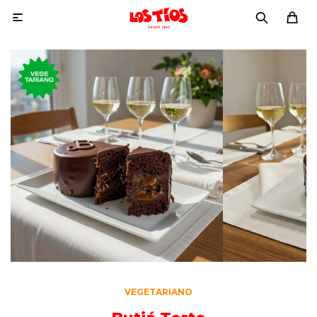

VEGETARIANO