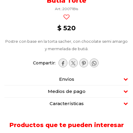
Butiá Torte
20071Bis
$
520
Postre con base en la torta sacher, con chocolate semi amargo
y mermelada de butiá.




Envíos
Medios de pago
Características
Productos que te pueden interesar