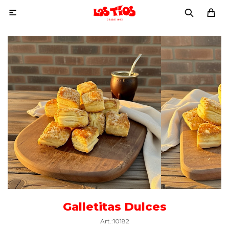

Galletitas Dulces
10182