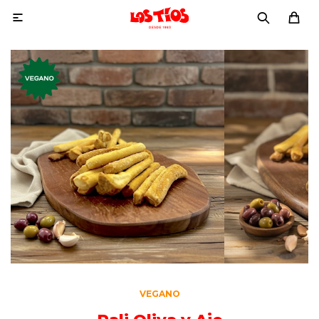

VEGANO