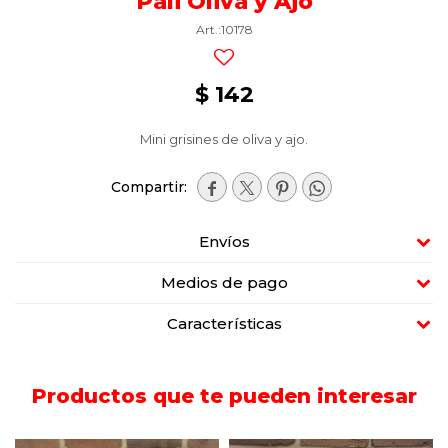
Pali Oliva y Ajo
10178
$
142
Mini grisines de oliva y ajo.




Envíos
Medios de pago
Características
Productos que te pueden interesar