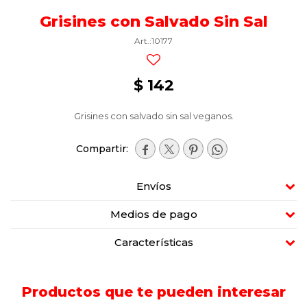
Grisines con Salvado Sin Sal
10177
$
142
Grisines con salvado sin sal veganos.




Envíos
Medios de pago
Características
Productos que te pueden interesar