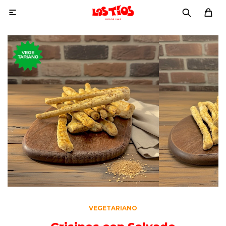

VEGETARIANO