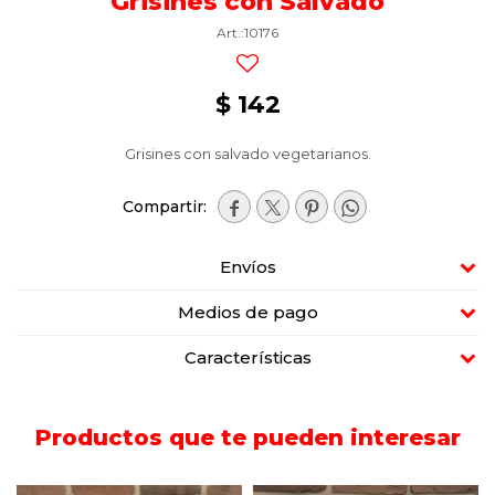
Grisines con Salvado
10176
$
142
Grisines con salvado vegetarianos.




Envíos
Medios de pago
Características
Productos que te pueden interesar