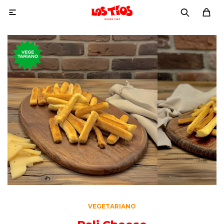

VEGETARIANO